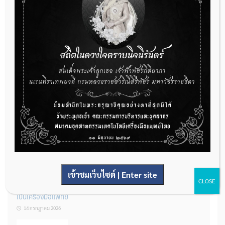
กองควบคุมเครื่องมือแพทย์ เปิดรับฟังความคิดเห็นหลักการยกร่าง
กฎหมาย จำนวน 3 ฉบับ ผ่านระบบกลางทางกฎหมาย
22 กรกฎาคม 2026
การโฆษณาเครื่องมือแพทย์แบบใดที่ได้รับการยกเว้นไม่ต้องขออนุญาต
14 กรกฎาคม 2026
เข้าชมเว็บไซต์ | Enter site
CLOSE
รู้หรือไม่? ผลิตภัณฑ์ชุดตรวจสําหรับตรวจสอบการปนเปื้อนแบบใดจัด
เป็นเครื่องมือแพทย์
14 กรกฎาคม 2026