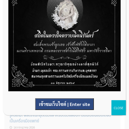
22 กรกฎาคม 2026
กองควบคุมเครื่องมือแพทย์ เปิดรับฟังความคิดเห็นหลักการยกร่าง
กฎหมาย จำนวน 3 ฉบับ ผ่านระบบกลางทางกฎหมาย
22 กรกฎาคม 2026
การโฆษณาเครื่องมือแพทย์แบบใดที่ได้รับการยกเว้นไม่ต้องขออนุญาต
14 กรกฎาคม 2026
เข้าชมเว็บไซต์ | Enter site
CLOSE
รู้หรือไม่? ผลิตภัณฑ์ชุดตรวจสําหรับตรวจสอบการปนเปื้อนแบบใดจัด
เป็นเครื่องมือแพทย์
14 กรกฎาคม 2026