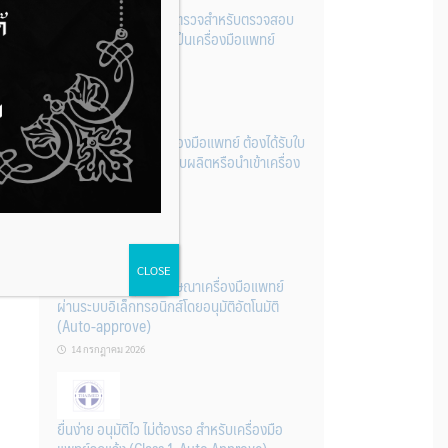
รู้หรือไม่? ผลิตภัณฑ์ชุดตรวจสําหรับตรวจสอบ
การปนเปื้อนแบบใดจัดเป็นเครื่องมือแพทย์
14 กรกฎาคม 2026
การนำเข้าหรือผลิตเครื่องมือแพทย์ ต้องได้รับใบ
จดทะเบียนสถานประกอบผลิตหรือนำเข้าเครื่อง
มือแพทย์ก่อนเท่านั้น
14 กรกฎาคม 2026
CLOSE
ระบบการขออนุญาตโฆษณาเครื่องมือแพทย์
ผ่านระบบอิเล็กทรอนิกส์โดยอนุมัติอัตโนมัติ
(Auto-approve)
14 กรกฎาคม 2026
ยื่นง่าย อนุมัติไว ไม่ต้องรอ สำหรับเครื่องมือ