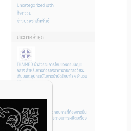
Uncategorized @th
กิจกรรม
ข่าวประชาสัมพันธ์
ประกาศล่าสุด
THAIMED นำส่งรายการใหม่ของกรมบัญชี
กลาง สำหรับการต่อรองราคารายการอวัยวะ
เทียมและอุปกรณ์ในการบำบัดรักษาโรค จำนวน
25 รายการ
31 กรกฎาคม 2026
การเตรียมเอกสารผู้ประกอบการที่ต้องการยื่น
คำขอจดทะเบียนสถานประกอบการผลิตเครื่อง
มือแพทย์ (รายใหม่)
22 กรกฎาคม 2026