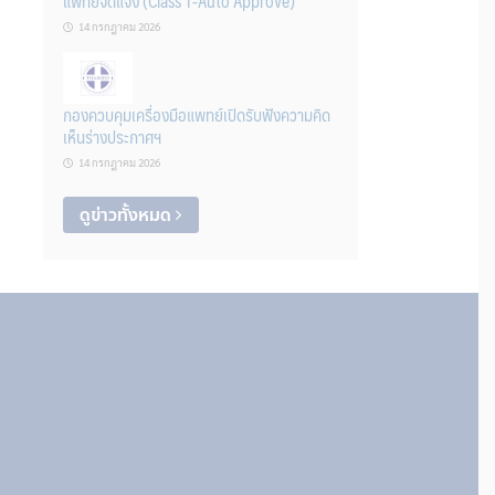
แพทย์จดแจ้ง (Class 1-Auto Approve)
14 กรกฎาคม 2026
กองควบคุมเครื่องมือแพทย์เปิดรับฟังความคิด
เห็นร่างประกาศฯ
14 กรกฎาคม 2026
ดูข่าวทั้งหมด