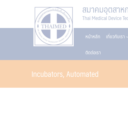
Skip
สมาคมอุตสาหกร
to
Thai Medical Device Te
content
หน้าหลัก
เกี่ยวกับเรา
ติดต่อเรา
Incubators, Automated