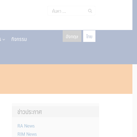
ค้นหา
สำหรับ:
อังกฤษ
ไทย
าร
กิจกรรม
ข่าวประกาศ
RA News
RIM News