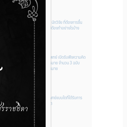
ผู้ประกอบการผลิต และ นักวิจัย ที่ต้องการขึ้น
ทะเบียนเครื่องมือแพทย์ต้องทำอย่างไรบ้าง
22 กรกฎาคม 2026
กองควบคุมเครื่องมือแพทย์ เปิดรับฟังความคิด
เห็นหลักการยกร่างกฎหมาย จำนวน 3 ฉบับ
ผ่านระบบกลางทางกฎหมาย
22 กรกฎาคม 2026
การโฆษณาเครื่องมือแพทย์แบบใดที่ได้รับการ
ยกเว้นไม่ต้องขออนุญาต
14 กรกฎาคม 2026