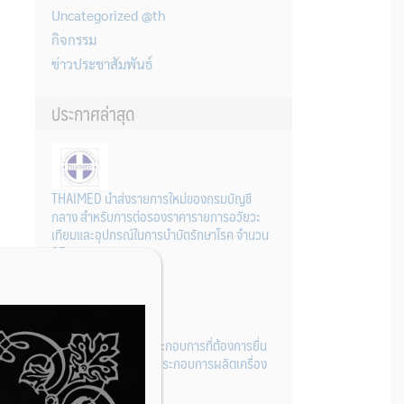
Uncategorized @th
กิจกรรม
ข่าวประชาสัมพันธ์
ประกาศล่าสุด
THAIMED นำส่งรายการใหม่ของกรมบัญชี
กลาง สำหรับการต่อรองราคารายการอวัยวะ
เทียมและอุปกรณ์ในการบำบัดรักษาโรค จำนวน
25 รายการ
31 กรกฎาคม 2026
การเตรียมเอกสารผู้ประกอบการที่ต้องการยื่น
คำขอจดทะเบียนสถานประกอบการผลิตเครื่อง
มือแพทย์ (รายใหม่)
22 กรกฎาคม 2026