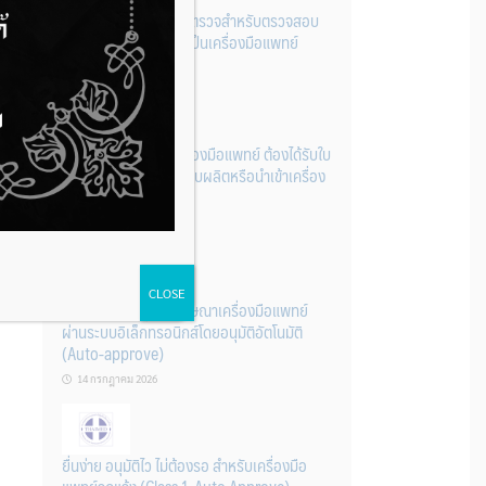
รู้หรือไม่? ผลิตภัณฑ์ชุดตรวจสําหรับตรวจสอบ
การปนเปื้อนแบบใดจัดเป็นเครื่องมือแพทย์
14 กรกฎาคม 2026
การนำเข้าหรือผลิตเครื่องมือแพทย์ ต้องได้รับใบ
จดทะเบียนสถานประกอบผลิตหรือนำเข้าเครื่อง
มือแพทย์ก่อนเท่านั้น
14 กรกฎาคม 2026
CLOSE
ระบบการขออนุญาตโฆษณาเครื่องมือแพทย์
ผ่านระบบอิเล็กทรอนิกส์โดยอนุมัติอัตโนมัติ
(Auto-approve)
14 กรกฎาคม 2026
ยื่นง่าย อนุมัติไว ไม่ต้องรอ สำหรับเครื่องมือ