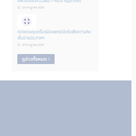
แพทย์จดแจ้ง (Class 1-Auto Approve)
14 กรกฎาคม 2026
กองควบคุมเครื่องมือแพทย์เปิดรับฟังความคิด
เห็นร่างประกาศฯ
14 กรกฎาคม 2026
ดูข่าวทั้งหมด