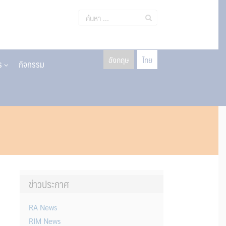
ค้นหา
สำหรับ:
อังกฤษ
ไทย
าร
กิจกรรม
ข่าวประกาศ
RA News
RIM News