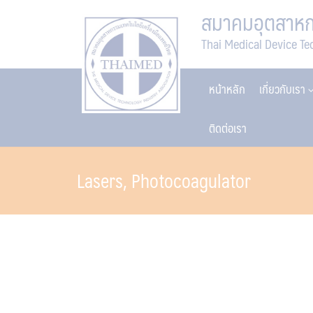
Skip
สมาคมอุตสาหกร
to
Thai Medical Device Te
content
หน้าหลัก
เกี่ยวกับเรา
ติดต่อเรา
Lasers, Photocoagulator