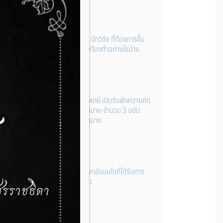
ผู้ประกอบการผลิต และ นักวิจัย ที่ต้องการขึ้น
ทะเบียนเครื่องมือแพทย์ต้องทำอย่างไรบ้าง
22 กรกฎาคม 2026
กองควบคุมเครื่องมือแพทย์ เปิดรับฟังความคิด
เห็นหลักการยกร่างกฎหมาย จำนวน 3 ฉบับ
ผ่านระบบกลางทางกฎหมาย
22 กรกฎาคม 2026
การโฆษณาเครื่องมือแพทย์แบบใดที่ได้รับการ
ยกเว้นไม่ต้องขออนุญาต
14 กรกฎาคม 2026