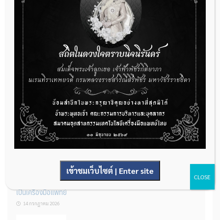
กองควบคุมเครื่องมือแพทย์ เปิดรับฟังความคิดเห็นหลักการยกร่าง
กฎหมาย จำนวน 3 ฉบับ ผ่านระบบกลางทางกฎหมาย
22 กรกฎาคม 2026
การโฆษณาเครื่องมือแพทย์แบบใดที่ได้รับการยกเว้นไม่ต้องขออนุญาต
14 กรกฎาคม 2026
เข้าชมเว็บไซต์ | Enter site
CLOSE
รู้หรือไม่? ผลิตภัณฑ์ชุดตรวจสําหรับตรวจสอบการปนเปื้อนแบบใดจัด
เป็นเครื่องมือแพทย์
14 กรกฎาคม 2026