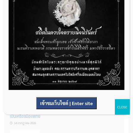
กองควบคุมเครื่องมือแพทย์ เปิดรับฟังความคิดเห็นหลักการยกร่าง
กฎหมาย จำนวน 3 ฉบับ ผ่านระบบกลางทางกฎหมาย
22 กรกฎาคม 2026
การโฆษณาเครื่องมือแพทย์แบบใดที่ได้รับการยกเว้นไม่ต้องขออนุญาต
14 กรกฎาคม 2026
เข้าชมเว็บไซต์ | Enter site
CLOSE
รู้หรือไม่? ผลิตภัณฑ์ชุดตรวจสําหรับตรวจสอบการปนเปื้อนแบบใดจัด
เป็นเครื่องมือแพทย์
14 กรกฎาคม 2026