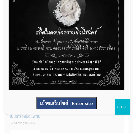
กองควบคุมเครื่องมือแพทย์ เปิดรับฟังความคิดเห็นหลักการยกร่าง
กฎหมาย จำนวน 3 ฉบับ ผ่านระบบกลางทางกฎหมาย
22 กรกฎาคม 2026
การโฆษณาเครื่องมือแพทย์แบบใดที่ได้รับการยกเว้นไม่ต้องขออนุญาต
14 กรกฎาคม 2026
เข้าชมเว็บไซต์ | Enter site
CLOSE
รู้หรือไม่? ผลิตภัณฑ์ชุดตรวจสําหรับตรวจสอบการปนเปื้อนแบบใดจัด
เป็นเครื่องมือแพทย์
14 กรกฎาคม 2026