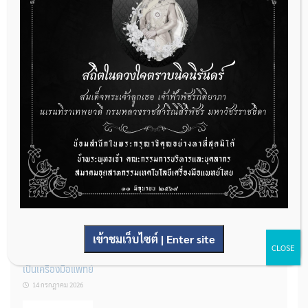
กองควบคุมเครื่องมือแพทย์ เปิดรับฟังความคิดเห็นหลักการยกร่าง
กฎหมาย จำนวน 3 ฉบับ ผ่านระบบกลางทางกฎหมาย
22 กรกฎาคม 2026
การโฆษณาเครื่องมือแพทย์แบบใดที่ได้รับการยกเว้นไม่ต้องขออนุญาต
14 กรกฎาคม 2026
เข้าชมเว็บไซต์ | Enter site
CLOSE
รู้หรือไม่? ผลิตภัณฑ์ชุดตรวจสําหรับตรวจสอบการปนเปื้อนแบบใดจัด
เป็นเครื่องมือแพทย์
14 กรกฎาคม 2026