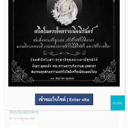
กองควบคุมเครื่องมือแพทย์ เปิดรับฟังความคิดเห็นหลักการยกร่าง
กฎหมาย จำนวน 3 ฉบับ ผ่านระบบกลางทางกฎหมาย
22 กรกฎาคม 2026
การโฆษณาเครื่องมือแพทย์แบบใดที่ได้รับการยกเว้นไม่ต้องขออนุญาต
14 กรกฎาคม 2026
เข้าชมเว็บไซต์ | Enter site
CLOSE
รู้หรือไม่? ผลิตภัณฑ์ชุดตรวจสําหรับตรวจสอบการปนเปื้อนแบบใดจัด
เป็นเครื่องมือแพทย์
14 กรกฎาคม 2026