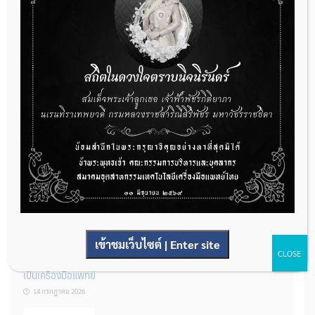
กองควบคุมเครื่องมือแพทย์ เปิดรับฟังความคิดเห็นหลักการยกร่าง
กฎหมาย จำนวน 3 ฉบับ ผ่านระบบกลางทางกฎหมาย
22 กรกฎาคม 2026
การโฆษณาเครื่องมือแพทย์แบบใดที่ได้รับการยกเว้นไม่ต้องขออนุญาต
14 กรกฎาคม 2026
เข้าชมเว็บไซต์ | Enter site
CLOSE
รู้หรือไม่? ผลิตภัณฑ์ชุดตรวจสําหรับตรวจสอบการปนเปื้อนแบบใดจัด
เป็นเครื่องมือแพทย์
14 กรกฎาคม 2026