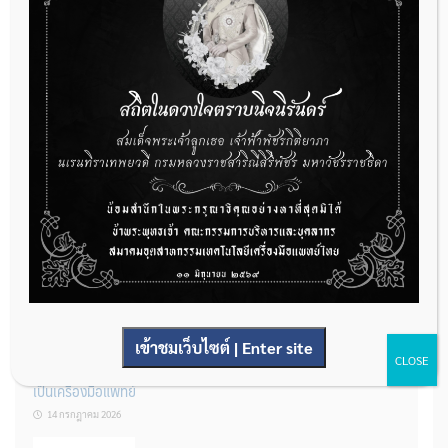
กองควบคุมเครื่องมือแพทย์ เปิดรับฟังความคิดเห็นหลักการยกร่าง
กฎหมาย จำนวน 3 ฉบับ ผ่านระบบกลางทางกฎหมาย
22 กรกฎาคม 2026
การโฆษณาเครื่องมือแพทย์แบบใดที่ได้รับการยกเว้นไม่ต้องขออนุญาต
14 กรกฎาคม 2026
เข้าชมเว็บไซต์ | Enter site
CLOSE
รู้หรือไม่? ผลิตภัณฑ์ชุดตรวจสําหรับตรวจสอบการปนเปื้อนแบบใดจัด
เป็นเครื่องมือแพทย์
14 กรกฎาคม 2026