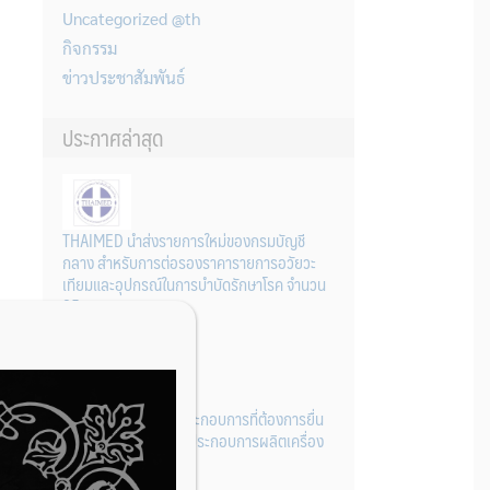
Uncategorized @th
กิจกรรม
ข่าวประชาสัมพันธ์
ประกาศล่าสุด
THAIMED นำส่งรายการใหม่ของกรมบัญชี
กลาง สำหรับการต่อรองราคารายการอวัยวะ
เทียมและอุปกรณ์ในการบำบัดรักษาโรค จำนวน
25 รายการ
31 กรกฎาคม 2026
การเตรียมเอกสารผู้ประกอบการที่ต้องการยื่น
คำขอจดทะเบียนสถานประกอบการผลิตเครื่อง
มือแพทย์ (รายใหม่)
22 กรกฎาคม 2026