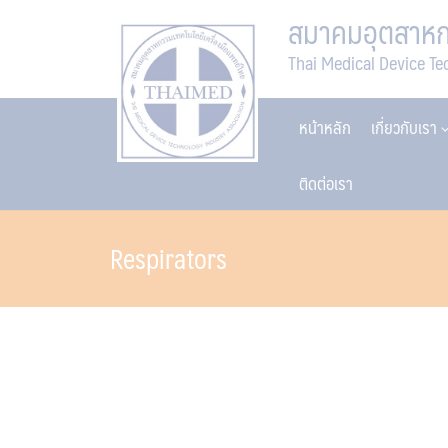
Skip
สมาคมอุตสาหกร
to
Thai Medical Device Te
content
หน้าหลัก
เกี่ยวกับเรา
ติดต่อเรา
Respirators