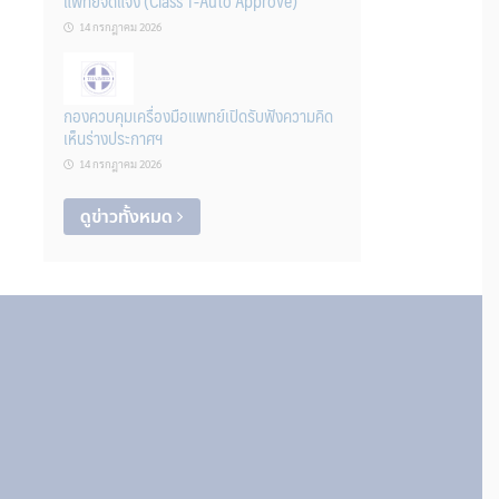
แพทย์จดแจ้ง (Class 1-Auto Approve)
14 กรกฎาคม 2026
กองควบคุมเครื่องมือแพทย์เปิดรับฟังความคิด
เห็นร่างประกาศฯ
14 กรกฎาคม 2026
ดูข่าวทั้งหมด