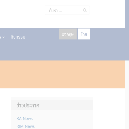
ค้นหา
สำหรับ:
อังกฤษ
ไทย
าร
กิจกรรม
ข่าวประกาศ
RA News
RIM News