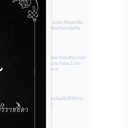
ผู้ประกอบการผลิต และ นักวิจัย ที่ต้องการขึ้น
ทะเบียนเครื่องมือแพทย์ต้องทำอย่างไรบ้าง
22 กรกฎาคม 2026
กองควบคุมเครื่องมือแพทย์ เปิดรับฟังความคิด
เห็นหลักการยกร่างกฎหมาย จำนวน 3 ฉบับ
ผ่านระบบกลางทางกฎหมาย
22 กรกฎาคม 2026
การโฆษณาเครื่องมือแพทย์แบบใดที่ได้รับการ
ยกเว้นไม่ต้องขออนุญาต
14 กรกฎาคม 2026