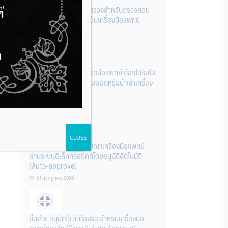
รู้หรือไม่? ผลิตภัณฑ์ชุดตรวจสําหรับตรวจสอบ
การปนเปื้อนแบบใดจัดเป็นเครื่องมือแพทย์
14 กรกฎาคม 2026
การนำเข้าหรือผลิตเครื่องมือแพทย์ ต้องได้รับใบ
จดทะเบียนสถานประกอบผลิตหรือนำเข้าเครื่อง
มือแพทย์ก่อนเท่านั้น
14 กรกฎาคม 2026
CLOSE
ระบบการขออนุญาตโฆษณาเครื่องมือแพทย์
ผ่านระบบอิเล็กทรอนิกส์โดยอนุมัติอัตโนมัติ
(Auto-approve)
14 กรกฎาคม 2026
ยื่นง่าย อนุมัติไว ไม่ต้องรอ สำหรับเครื่องมือ