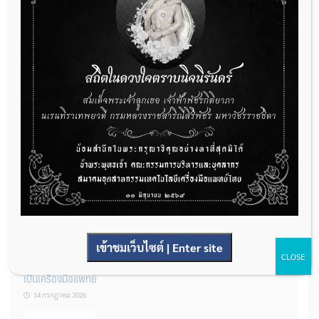
กองควบคุมเครื่องมือแพทย์ เปิดรับฟังความคิดเห็นหลักการยกร่าง
กฎหมาย จำนวน 3 ฉบับ ผ่านระบบกลางทางกฎหมาย
22 กรกฎาคม 2026
การโฆษณาเครื่องมือแพทย์แบบใดที่ได้รับการยกเว้นไม่ต้องขออนุญาต
14 กรกฎาคม 2026
เข้าชมเว็บไซต์ | Enter site
CLOSE
รู้หรือไม่? ผลิตภัณฑ์ชุดตรวจสําหรับตรวจสอบการปนเปื้อนแบบใดจัด
เป็นเครื่องมือแพทย์
14 กรกฎาคม 2026