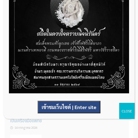
กองควบคุมเครื่องมือแพทย์ เปิดรับฟังความคิดเห็นหลักการยกร่าง
กฎหมาย จำนวน 3 ฉบับ ผ่านระบบกลางทางกฎหมาย
22 กรกฎาคม 2026
การโฆษณาเครื่องมือแพทย์แบบใดที่ได้รับการยกเว้นไม่ต้องขออนุญาต
14 กรกฎาคม 2026
เข้าชมเว็บไซต์ | Enter site
CLOSE
รู้หรือไม่? ผลิตภัณฑ์ชุดตรวจสําหรับตรวจสอบการปนเปื้อนแบบใดจัด
เป็นเครื่องมือแพทย์
14 กรกฎาคม 2026