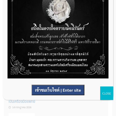
กองควบคุมเครื่องมือแพทย์ เปิดรับฟังความคิดเห็นหลักการยกร่าง
กฎหมาย จำนวน 3 ฉบับ ผ่านระบบกลางทางกฎหมาย
22 กรกฎาคม 2026
การโฆษณาเครื่องมือแพทย์แบบใดที่ได้รับการยกเว้นไม่ต้องขออนุญาต
14 กรกฎาคม 2026
เข้าชมเว็บไซต์ | Enter site
CLOSE
รู้หรือไม่? ผลิตภัณฑ์ชุดตรวจสําหรับตรวจสอบการปนเปื้อนแบบใดจัด
เป็นเครื่องมือแพทย์
14 กรกฎาคม 2026