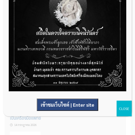
กองควบคุมเครื่องมือแพทย์ เปิดรับฟังความคิดเห็นหลักการยกร่าง
กฎหมาย จำนวน 3 ฉบับ ผ่านระบบกลางทางกฎหมาย
22 กรกฎาคม 2026
การโฆษณาเครื่องมือแพทย์แบบใดที่ได้รับการยกเว้นไม่ต้องขออนุญาต
14 กรกฎาคม 2026
เข้าชมเว็บไซต์ | Enter site
CLOSE
รู้หรือไม่? ผลิตภัณฑ์ชุดตรวจสําหรับตรวจสอบการปนเปื้อนแบบใดจัด
เป็นเครื่องมือแพทย์
14 กรกฎาคม 2026