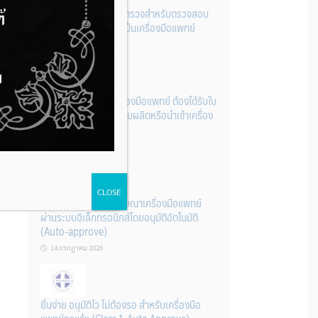
รู้หรือไม่? ผลิตภัณฑ์ชุดตรวจสําหรับตรวจสอบ
การปนเปื้อนแบบใดจัดเป็นเครื่องมือแพทย์
14 กรกฎาคม 2026
การนำเข้าหรือผลิตเครื่องมือแพทย์ ต้องได้รับใบ
จดทะเบียนสถานประกอบผลิตหรือนำเข้าเครื่อง
มือแพทย์ก่อนเท่านั้น
14 กรกฎาคม 2026
CLOSE
ระบบการขออนุญาตโฆษณาเครื่องมือแพทย์
ผ่านระบบอิเล็กทรอนิกส์โดยอนุมัติอัตโนมัติ
(Auto-approve)
14 กรกฎาคม 2026
ยื่นง่าย อนุมัติไว ไม่ต้องรอ สำหรับเครื่องมือ