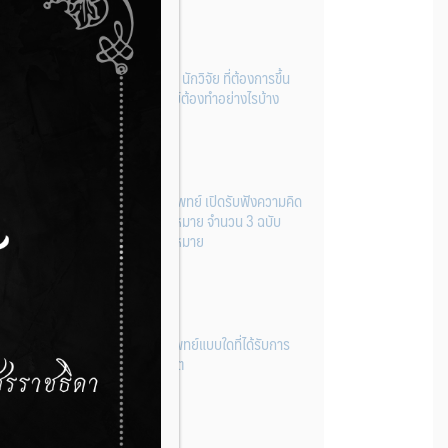
ผู้ประกอบการผลิต และ นักวิจัย ที่ต้องการขึ้น
ทะเบียนเครื่องมือแพทย์ต้องทำอย่างไรบ้าง
22 กรกฎาคม 2026
กองควบคุมเครื่องมือแพทย์ เปิดรับฟังความคิด
เห็นหลักการยกร่างกฎหมาย จำนวน 3 ฉบับ
ผ่านระบบกลางทางกฎหมาย
22 กรกฎาคม 2026
การโฆษณาเครื่องมือแพทย์แบบใดที่ได้รับการ
ยกเว้นไม่ต้องขออนุญาต
14 กรกฎาคม 2026