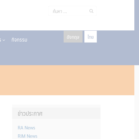
ค้นหา
สำหรับ:
อังกฤษ
ไทย
าร
กิจกรรม
ข่าวประกาศ
RA News
RIM News