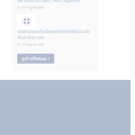
แพทย์จดแจ้ง (Class 1-Auto Approve)
14 กรกฎาคม 2026
กองควบคุมเครื่องมือแพทย์เปิดรับฟังความคิด
เห็นร่างประกาศฯ
14 กรกฎาคม 2026
ดูข่าวทั้งหมด