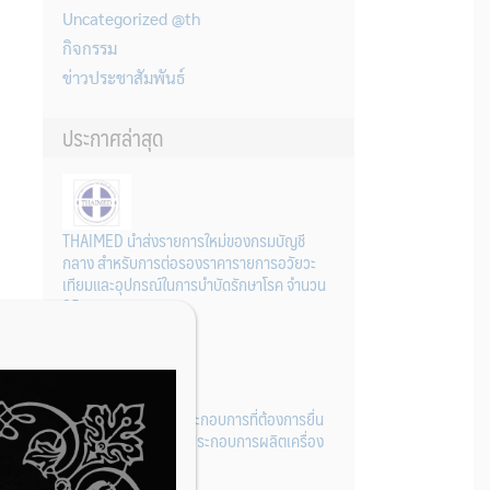
Uncategorized @th
กิจกรรม
ข่าวประชาสัมพันธ์
ประกาศล่าสุด
THAIMED นำส่งรายการใหม่ของกรมบัญชี
กลาง สำหรับการต่อรองราคารายการอวัยวะ
เทียมและอุปกรณ์ในการบำบัดรักษาโรค จำนวน
25 รายการ
31 กรกฎาคม 2026
การเตรียมเอกสารผู้ประกอบการที่ต้องการยื่น
คำขอจดทะเบียนสถานประกอบการผลิตเครื่อง
มือแพทย์ (รายใหม่)
22 กรกฎาคม 2026