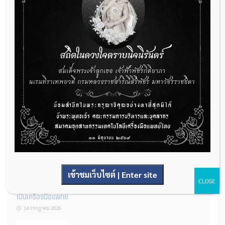
กองควบคุมเครื่องมือแพทย์ เปิดรับฟังความคิดเห็นหลักการยกร่าง
กฎหมาย จำนวน 3 ฉบับ ผ่านระบบกลางทางกฎหมาย
22 กรกฎาคม 2026
การโฆษณาเครื่องมือแพทย์แบบใดที่ได้รับการยกเว้นไม่ต้องขออนุญาต
14 กรกฎาคม 2026
เข้าชมเว็บไซต์ | Enter site
CLOSE
รู้หรือไม่? ผลิตภัณฑ์ชุดตรวจสําหรับตรวจสอบการปนเปื้อนแบบใดจัด
เป็นเครื่องมือแพทย์
14 กรกฎาคม 2026