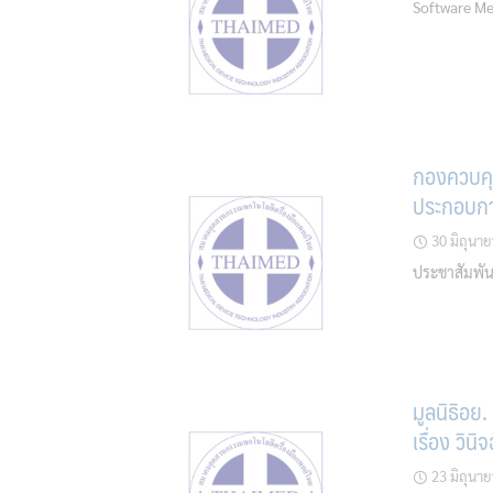
Software Me
กองควบคุม
ประกอบการ
30 มิถุนา
ประชาสัมพันธ
มูลนิธิอย
เรื่อง วิน
23 มิถุนา