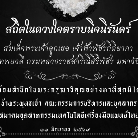
 Medical Device ต้องจัดทำฉลากและเอกสารกำกับอย่างไร❓❓
น 2026
RA News
,
ข่าวประชาสัมพันธ์
ธ์จากกองควบคุมเครื่องมือแพทย์ Software Medic […]
เครื่องมือแพทย์ เปิดรับฟังความคิดเห็นต่อหลักการยกร่าง
ำนวน 2 ฉบับ ผ่านระบบกลางทางกฎหมาย
น 2026
RA News
,
ข่าวประชาสัมพันธ์
์ จากกองควบคุมเครื่องมือแพทย์ 💥💥เปิดรับฟังค […]