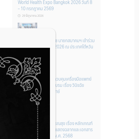
World Health Expo Bangkok 2026 วันที่ 8
– 10 กรกฎาคม 2569
29 มิถุนายน 2026
เภสัชกร ปรีชา พันธุ์ติเวช นายกสมาคมฯ เข้าร่วม
งาน Medical Taiwan 2026 ณ ประเทศไต้หวัน
26 มิถุนายน 2026
มูลนิธิอย. ร่วมกับกองควบคุมเครื่องมือแพทย์
เปิดรับสมัครหลักสูตรอบรม เรื่อง วินิจฉัย
ผลิตภัณฑ์เครื่องมือแพทย์
23 มิถุนายน 2026
ประกาศกระทรวงสาธารณสุข เรื่อง หลักเกณฑ์
วิธีการ และเงื่อนไข การแสดงฉลากและเอกสาร
กำกับเครื่องมือแพทย์ พ.ศ. 2568