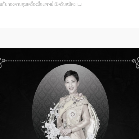
่วมกับกองควบคุมเครื่องมือแพทย์ เปิดรับสมัคร […]
ทรวงสาธารณสุข เรื่อง หลักเกณฑ์ วิธีการ และเงื่อนไข การ
และเอกสารกำกับเครื่องมือแพทย์ พ.ศ. 2568
ยน 2026
RA News
,
ข่าวประชาสัมพันธ์
งสาธารณสุข เรื่อง หลักเกณฑ์ วิธีการ และเงื่ […]
ับฟังความคิดเห็นต่อหลักการยกร่างกฎหมาย จำนวน 1 ฉบับ
ยน 2026
RA News
,
ข่าวประชาสัมพันธ์
ฟังความคิดเห็นต่อหลักการยกร่างกฎหมาย จำนวน 1 […]