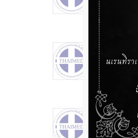
Software
9 มิถุนาย
ประชาสัมพัน
กองควบคุม
กฎหมาย จ
9 มิถุนาย
ประชาสัมพันธ