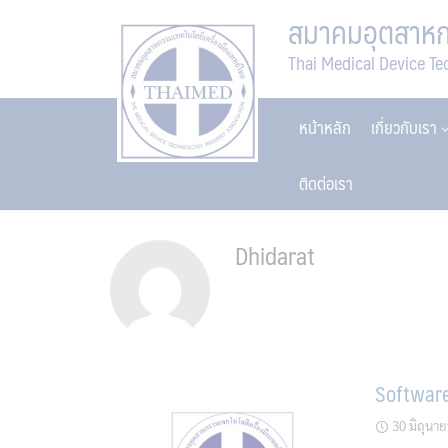
Skip
สมาคมอุตสาหกร
to
Thai Medical Device Te
content
หน้าหลัก
เกี่ยวกับเรา
ติดต่อเรา
Dhidarat
Software
30 มิถุนา