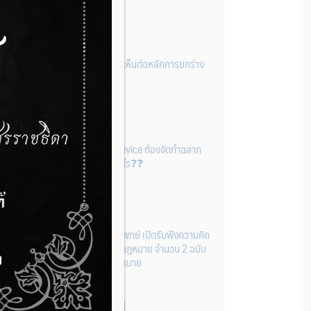
18 มิถุนายน 2026
อย. เปิดรับฟังความคิดเห็นต่อหลักการยกร่าง
กฎหมาย จำนวน 1 ฉบับ
10 มิถุนายน 2026
Software Medical Device ต้องจัดทำฉลาก
และเอกสารกำกับอย่างไร❓❓
9 มิถุนายน 2026
กองควบคุมเครื่องมือแพทย์ เปิดรับฟังความคิด
เห็นต่อหลักการยกร่างกฎหมาย จำนวน 2 ฉบับ
ผ่านระบบกลางทางกฎหมาย
9 มิถุนายน 2026