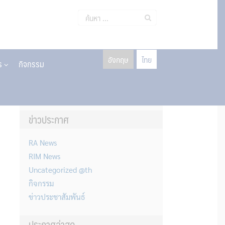
ค้นหา
สำหรับ:
อังกฤษ
ไทย
าร
กิจกรรม
ข่าวประกาศ
RA News
RIM News
Uncategorized @th
กิจกรรม
ข่าวประชาสัมพันธ์
ประกาศล่าสุด