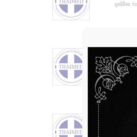
มูลนิธิอย. ร
ประกาศกระ
แสดงฉลาก
18 มิถุนา
ประกาศกระทรว
อย. เปิดร
10 มิถุนา
อย. เปิดรับ