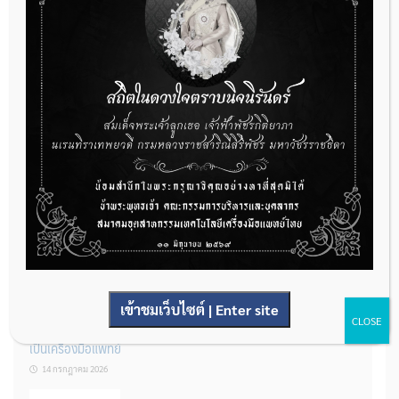
กองควบคุมเครื่องมือแพทย์ เปิดรับฟังความคิดเห็นหลักการยกร่าง
กฎหมาย จำนวน 3 ฉบับ ผ่านระบบกลางทางกฎหมาย
22 กรกฎาคม 2026
การโฆษณาเครื่องมือแพทย์แบบใดที่ได้รับการยกเว้นไม่ต้องขออนุญาต
14 กรกฎาคม 2026
เข้าชมเว็บไซต์ | Enter site
CLOSE
รู้หรือไม่? ผลิตภัณฑ์ชุดตรวจสําหรับตรวจสอบการปนเปื้อนแบบใดจัด
เป็นเครื่องมือแพทย์
14 กรกฎาคม 2026