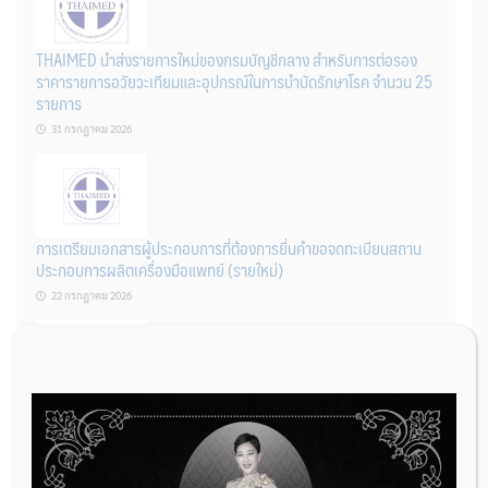
THAIMED นำส่งรายการใหม่ของกรมบัญชีกลาง สำหรับการต่อรอง
ราคารายการอวัยวะเทียมและอุปกรณ์ในการบำบัดรักษาโรค จำนวน 25
รายการ
31 กรกฎาคม 2026
การเตรียมเอกสารผู้ประกอบการที่ต้องการยื่นคำขอจดทะเบียนสถาน
ประกอบการผลิตเครื่องมือแพทย์ (รายใหม่)
22 กรกฎาคม 2026
ผู้ประกอบการผลิต และ นักวิจัย ที่ต้องการขึ้นทะเบียนเครื่องมือแพทย์
ต้องทำอย่างไรบ้าง
22 กรกฎาคม 2026