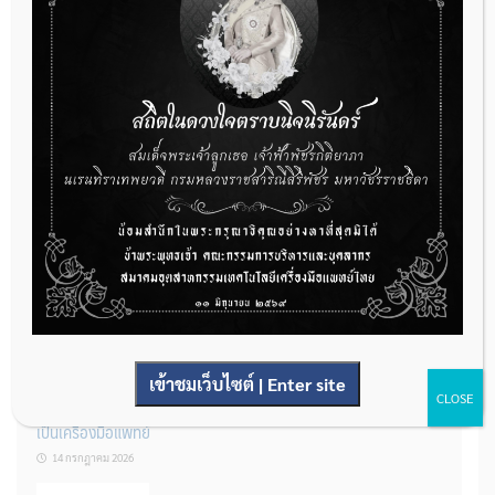
กองควบคุมเครื่องมือแพทย์ เปิดรับฟังความคิดเห็นหลักการยกร่าง
กฎหมาย จำนวน 3 ฉบับ ผ่านระบบกลางทางกฎหมาย
22 กรกฎาคม 2026
การโฆษณาเครื่องมือแพทย์แบบใดที่ได้รับการยกเว้นไม่ต้องขออนุญาต
14 กรกฎาคม 2026
เข้าชมเว็บไซต์ | Enter site
CLOSE
รู้หรือไม่? ผลิตภัณฑ์ชุดตรวจสําหรับตรวจสอบการปนเปื้อนแบบใดจัด
เป็นเครื่องมือแพทย์
14 กรกฎาคม 2026