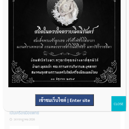
กองควบคุมเครื่องมือแพทย์ เปิดรับฟังความคิดเห็นหลักการยกร่าง
กฎหมาย จำนวน 3 ฉบับ ผ่านระบบกลางทางกฎหมาย
22 กรกฎาคม 2026
การโฆษณาเครื่องมือแพทย์แบบใดที่ได้รับการยกเว้นไม่ต้องขออนุญาต
14 กรกฎาคม 2026
เข้าชมเว็บไซต์ | Enter site
CLOSE
รู้หรือไม่? ผลิตภัณฑ์ชุดตรวจสําหรับตรวจสอบการปนเปื้อนแบบใดจัด
เป็นเครื่องมือแพทย์
14 กรกฎาคม 2026