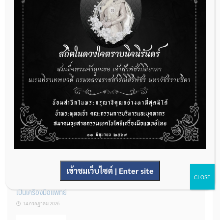
กองควบคุมเครื่องมือแพทย์ เปิดรับฟังความคิดเห็นหลักการยกร่าง
กฎหมาย จำนวน 3 ฉบับ ผ่านระบบกลางทางกฎหมาย
22 กรกฎาคม 2026
การโฆษณาเครื่องมือแพทย์แบบใดที่ได้รับการยกเว้นไม่ต้องขออนุญาต
14 กรกฎาคม 2026
เข้าชมเว็บไซต์ | Enter site
CLOSE
รู้หรือไม่? ผลิตภัณฑ์ชุดตรวจสําหรับตรวจสอบการปนเปื้อนแบบใดจัด
เป็นเครื่องมือแพทย์
14 กรกฎาคม 2026