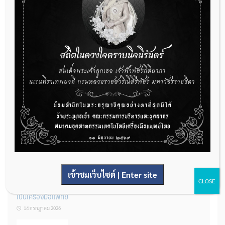
กองควบคุมเครื่องมือแพทย์ เปิดรับฟังความคิดเห็นหลักการยกร่าง
กฎหมาย จำนวน 3 ฉบับ ผ่านระบบกลางทางกฎหมาย
22 กรกฎาคม 2026
การโฆษณาเครื่องมือแพทย์แบบใดที่ได้รับการยกเว้นไม่ต้องขออนุญาต
14 กรกฎาคม 2026
เข้าชมเว็บไซต์ | Enter site
CLOSE
รู้หรือไม่? ผลิตภัณฑ์ชุดตรวจสําหรับตรวจสอบการปนเปื้อนแบบใดจัด
เป็นเครื่องมือแพทย์
14 กรกฎาคม 2026