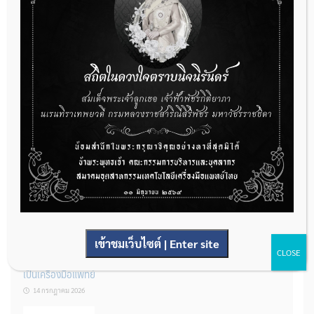
กองควบคุมเครื่องมือแพทย์ เปิดรับฟังความคิดเห็นหลักการยกร่าง
กฎหมาย จำนวน 3 ฉบับ ผ่านระบบกลางทางกฎหมาย
22 กรกฎาคม 2026
การโฆษณาเครื่องมือแพทย์แบบใดที่ได้รับการยกเว้นไม่ต้องขออนุญาต
14 กรกฎาคม 2026
เข้าชมเว็บไซต์ | Enter site
CLOSE
รู้หรือไม่? ผลิตภัณฑ์ชุดตรวจสําหรับตรวจสอบการปนเปื้อนแบบใดจัด
เป็นเครื่องมือแพทย์
14 กรกฎาคม 2026