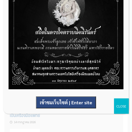
กองควบคุมเครื่องมือแพทย์ เปิดรับฟังความคิดเห็นหลักการยกร่าง
กฎหมาย จำนวน 3 ฉบับ ผ่านระบบกลางทางกฎหมาย
22 กรกฎาคม 2026
การโฆษณาเครื่องมือแพทย์แบบใดที่ได้รับการยกเว้นไม่ต้องขออนุญาต
14 กรกฎาคม 2026
เข้าชมเว็บไซต์ | Enter site
CLOSE
รู้หรือไม่? ผลิตภัณฑ์ชุดตรวจสําหรับตรวจสอบการปนเปื้อนแบบใดจัด
เป็นเครื่องมือแพทย์
14 กรกฎาคม 2026