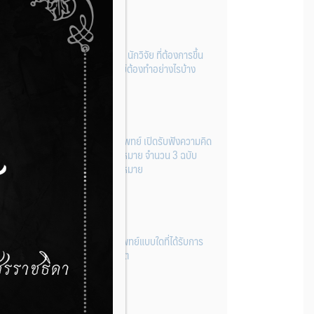
ผู้ประกอบการผลิต และ นักวิจัย ที่ต้องการขึ้น
ทะเบียนเครื่องมือแพทย์ต้องทำอย่างไรบ้าง
22 กรกฎาคม 2026
กองควบคุมเครื่องมือแพทย์ เปิดรับฟังความคิด
เห็นหลักการยกร่างกฎหมาย จำนวน 3 ฉบับ
ผ่านระบบกลางทางกฎหมาย
22 กรกฎาคม 2026
การโฆษณาเครื่องมือแพทย์แบบใดที่ได้รับการ
ยกเว้นไม่ต้องขออนุญาต
14 กรกฎาคม 2026