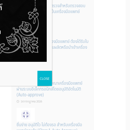
รู้หรือไม่? ผลิตภัณฑ์ชุดตรวจสําหรับตรวจสอบ
การปนเปื้อนแบบใดจัดเป็นเครื่องมือแพทย์
14 กรกฎาคม 2026
การนำเข้าหรือผลิตเครื่องมือแพทย์ ต้องได้รับใบ
จดทะเบียนสถานประกอบผลิตหรือนำเข้าเครื่อง
มือแพทย์ก่อนเท่านั้น
14 กรกฎาคม 2026
CLOSE
ระบบการขออนุญาตโฆษณาเครื่องมือแพทย์
ผ่านระบบอิเล็กทรอนิกส์โดยอนุมัติอัตโนมัติ
(Auto-approve)
14 กรกฎาคม 2026
ยื่นง่าย อนุมัติไว ไม่ต้องรอ สำหรับเครื่องมือ