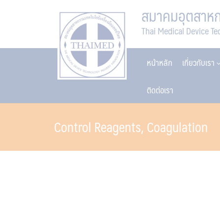
Skip
สมาคมอุตสาหกร
to
Thai Medical Device Te
content
หน้าหลัก
เกี่ยวกับเรา
ติดต่อเรา
Control Reagents, Coagulation