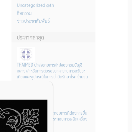
Uncategorized @th
กิจกรรม
ข่าวประชาสัมพันธ์
ประกาศล่าสุด
THAIMED นำส่งรายการใหม่ของกรมบัญชี
กลาง สำหรับการต่อรองราคารายการอวัยวะ
เทียมและอุปกรณ์ในการบำบัดรักษาโรค จำนวน
25 รายการ
31 กรกฎาคม 2026
การเตรียมเอกสารผู้ประกอบการที่ต้องการยื่น
คำขอจดทะเบียนสถานประกอบการผลิตเครื่อง
มือแพทย์ (รายใหม่)
22 กรกฎาคม 2026