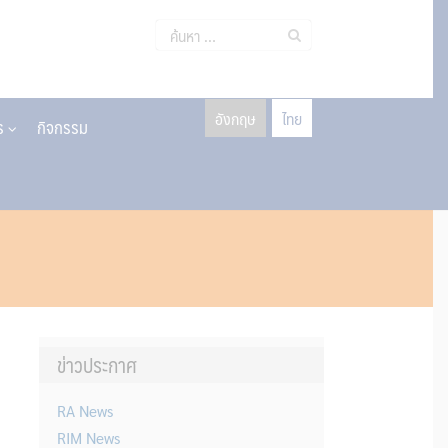
ค้นหา
สำหรับ:
อังกฤษ
ไทย
าร
กิจกรรม
ข่าวประกาศ
RA News
RIM News