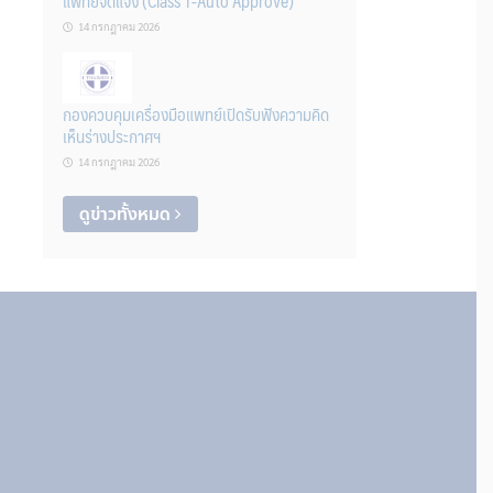
แพทย์จดแจ้ง (Class 1-Auto Approve)
14 กรกฎาคม 2026
กองควบคุมเครื่องมือแพทย์เปิดรับฟังความคิด
เห็นร่างประกาศฯ
14 กรกฎาคม 2026
ดูข่าวทั้งหมด