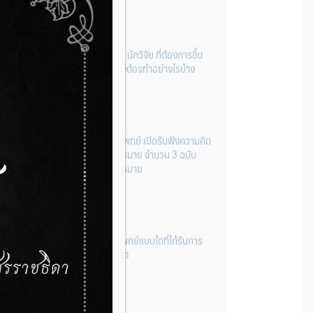
ผู้ประกอบการผลิต และ นักวิจัย ที่ต้องการขึ้น
ทะเบียนเครื่องมือแพทย์ต้องทำอย่างไรบ้าง
22 กรกฎาคม 2026
กองควบคุมเครื่องมือแพทย์ เปิดรับฟังความคิด
เห็นหลักการยกร่างกฎหมาย จำนวน 3 ฉบับ
ผ่านระบบกลางทางกฎหมาย
22 กรกฎาคม 2026
การโฆษณาเครื่องมือแพทย์แบบใดที่ได้รับการ
ยกเว้นไม่ต้องขออนุญาต
14 กรกฎาคม 2026