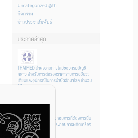
Uncategorized @th
กิจกรรม
ข่าวประชาสัมพันธ์
ประกาศล่าสุด
THAIMED นำส่งรายการใหม่ของกรมบัญชี
กลาง สำหรับการต่อรองราคารายการอวัยวะ
เทียมและอุปกรณ์ในการบำบัดรักษาโรค จำนวน
25 รายการ
31 กรกฎาคม 2026
การเตรียมเอกสารผู้ประกอบการที่ต้องการยื่น
คำขอจดทะเบียนสถานประกอบการผลิตเครื่อง
มือแพทย์ (รายใหม่)
22 กรกฎาคม 2026