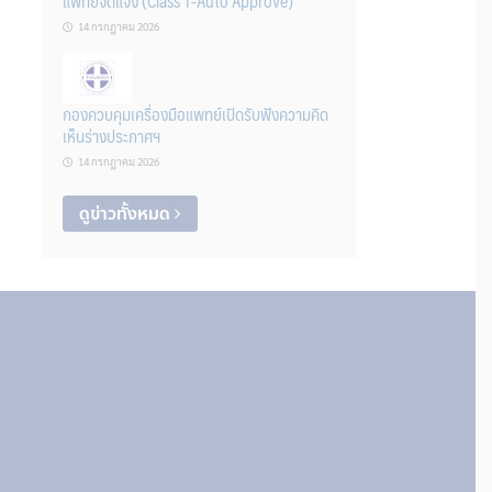
แพทย์จดแจ้ง (Class 1-Auto Approve)
14 กรกฎาคม 2026
กองควบคุมเครื่องมือแพทย์เปิดรับฟังความคิด
เห็นร่างประกาศฯ
14 กรกฎาคม 2026
ดูข่าวทั้งหมด