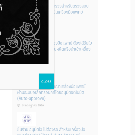
รู้หรือไม่? ผลิตภัณฑ์ชุดตรวจสําหรับตรวจสอบ
การปนเปื้อนแบบใดจัดเป็นเครื่องมือแพทย์
14 กรกฎาคม 2026
การนำเข้าหรือผลิตเครื่องมือแพทย์ ต้องได้รับใบ
จดทะเบียนสถานประกอบผลิตหรือนำเข้าเครื่อง
มือแพทย์ก่อนเท่านั้น
14 กรกฎาคม 2026
CLOSE
ระบบการขออนุญาตโฆษณาเครื่องมือแพทย์
ผ่านระบบอิเล็กทรอนิกส์โดยอนุมัติอัตโนมัติ
(Auto-approve)
14 กรกฎาคม 2026
ยื่นง่าย อนุมัติไว ไม่ต้องรอ สำหรับเครื่องมือ