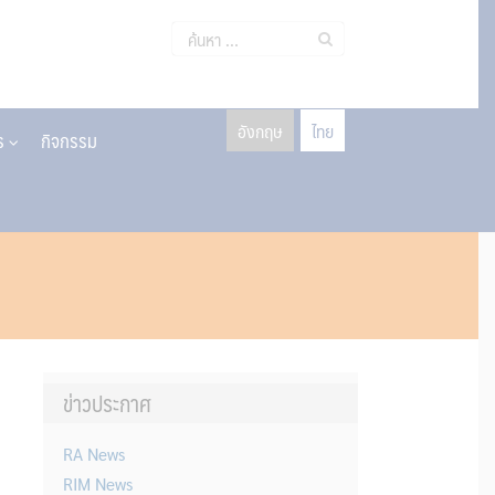
ค้นหา
สำหรับ:
อังกฤษ
ไทย
าร
กิจกรรม
ข่าวประกาศ
RA News
RIM News