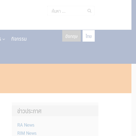
ค้นหา
สำหรับ:
อังกฤษ
ไทย
าร
กิจกรรม
ข่าวประกาศ
RA News
RIM News