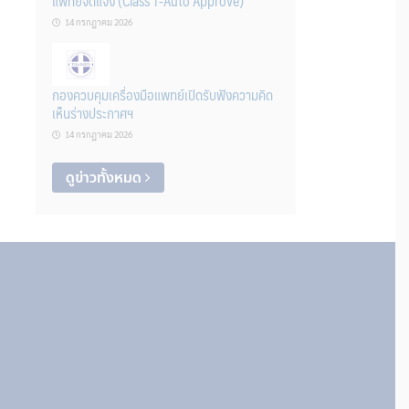
แพทย์จดแจ้ง (Class 1-Auto Approve)
14 กรกฎาคม 2026
กองควบคุมเครื่องมือแพทย์เปิดรับฟังความคิด
เห็นร่างประกาศฯ
14 กรกฎาคม 2026
ดูข่าวทั้งหมด