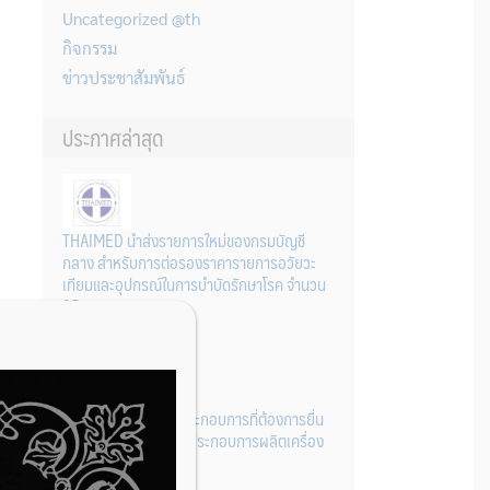
Uncategorized @th
กิจกรรม
ข่าวประชาสัมพันธ์
ประกาศล่าสุด
THAIMED นำส่งรายการใหม่ของกรมบัญชี
กลาง สำหรับการต่อรองราคารายการอวัยวะ
เทียมและอุปกรณ์ในการบำบัดรักษาโรค จำนวน
25 รายการ
31 กรกฎาคม 2026
การเตรียมเอกสารผู้ประกอบการที่ต้องการยื่น
คำขอจดทะเบียนสถานประกอบการผลิตเครื่อง
มือแพทย์ (รายใหม่)
22 กรกฎาคม 2026