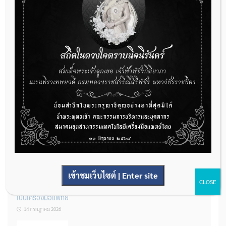
กองควบคุมเครื่องมือแพทย์ เปิดรับฟังความคิดเห็นหลักการยกร่าง
กฎหมาย จำนวน 3 ฉบับ ผ่านระบบกลางทางกฎหมาย
22 กรกฎาคม 2026
การโฆษณาเครื่องมือแพทย์แบบใดที่ได้รับการยกเว้นไม่ต้องขออนุญาต
14 กรกฎาคม 2026
เข้าชมเว็บไซต์ | Enter site
CLOSE
รู้หรือไม่? ผลิตภัณฑ์ชุดตรวจสําหรับตรวจสอบการปนเปื้อนแบบใดจัด
เป็นเครื่องมือแพทย์
14 กรกฎาคม 2026