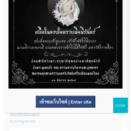
กองควบคุมเครื่องมือแพทย์ เปิดรับฟังความคิดเห็นหลักการยกร่าง
กฎหมาย จำนวน 3 ฉบับ ผ่านระบบกลางทางกฎหมาย
22 กรกฎาคม 2026
การโฆษณาเครื่องมือแพทย์แบบใดที่ได้รับการยกเว้นไม่ต้องขออนุญาต
14 กรกฎาคม 2026
เข้าชมเว็บไซต์ | Enter site
CLOSE
รู้หรือไม่? ผลิตภัณฑ์ชุดตรวจสําหรับตรวจสอบการปนเปื้อนแบบใดจัด
เป็นเครื่องมือแพทย์
14 กรกฎาคม 2026