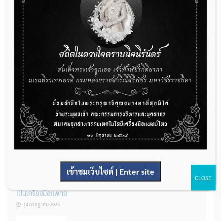
กองควบคุมเครื่องมือแพทย์ เปิดรับฟังความคิดเห็นหลักการยกร่าง
กฎหมาย จำนวน 3 ฉบับ ผ่านระบบกลางทางกฎหมาย
22 กรกฎาคม 2026
การโฆษณาเครื่องมือแพทย์แบบใดที่ได้รับการยกเว้นไม่ต้องขออนุญาต
14 กรกฎาคม 2026
เข้าชมเว็บไซต์ | Enter site
CLOSE
รู้หรือไม่? ผลิตภัณฑ์ชุดตรวจสําหรับตรวจสอบการปนเปื้อนแบบใดจัด
เป็นเครื่องมือแพทย์
14 กรกฎาคม 2026