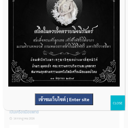
กองควบคุมเครื่องมือแพทย์ เปิดรับฟังความคิดเห็นหลักการยกร่าง
กฎหมาย จำนวน 3 ฉบับ ผ่านระบบกลางทางกฎหมาย
22 กรกฎาคม 2026
การโฆษณาเครื่องมือแพทย์แบบใดที่ได้รับการยกเว้นไม่ต้องขออนุญาต
14 กรกฎาคม 2026
เข้าชมเว็บไซต์ | Enter site
CLOSE
รู้หรือไม่? ผลิตภัณฑ์ชุดตรวจสําหรับตรวจสอบการปนเปื้อนแบบใดจัด
เป็นเครื่องมือแพทย์
14 กรกฎาคม 2026