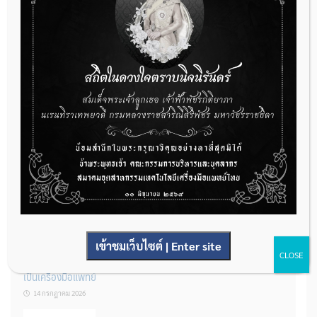
กองควบคุมเครื่องมือแพทย์ เปิดรับฟังความคิดเห็นหลักการยกร่าง
กฎหมาย จำนวน 3 ฉบับ ผ่านระบบกลางทางกฎหมาย
22 กรกฎาคม 2026
การโฆษณาเครื่องมือแพทย์แบบใดที่ได้รับการยกเว้นไม่ต้องขออนุญาต
14 กรกฎาคม 2026
เข้าชมเว็บไซต์ | Enter site
CLOSE
รู้หรือไม่? ผลิตภัณฑ์ชุดตรวจสําหรับตรวจสอบการปนเปื้อนแบบใดจัด
เป็นเครื่องมือแพทย์
14 กรกฎาคม 2026