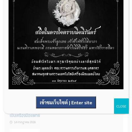
กองควบคุมเครื่องมือแพทย์ เปิดรับฟังความคิดเห็นหลักการยกร่าง
กฎหมาย จำนวน 3 ฉบับ ผ่านระบบกลางทางกฎหมาย
22 กรกฎาคม 2026
การโฆษณาเครื่องมือแพทย์แบบใดที่ได้รับการยกเว้นไม่ต้องขออนุญาต
14 กรกฎาคม 2026
เข้าชมเว็บไซต์ | Enter site
CLOSE
รู้หรือไม่? ผลิตภัณฑ์ชุดตรวจสําหรับตรวจสอบการปนเปื้อนแบบใดจัด
เป็นเครื่องมือแพทย์
14 กรกฎาคม 2026