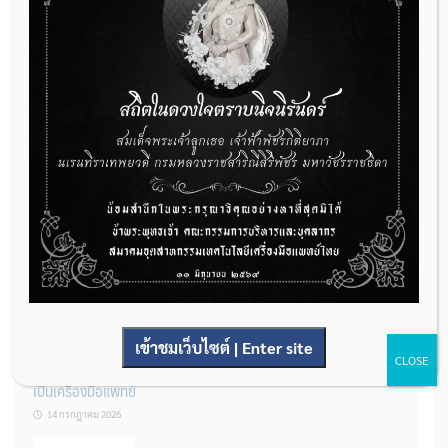
กองควบคุมเครื่องมือแพทย์ เปิดรับฟังความคิดเห็นหลักการยกร่าง
กฎหมาย จำนวน 3 ฉบับ ผ่านระบบกลางทางกฎหมาย
22 กรกฎาคม 2026
การโฆษณาเครื่องมือแพทย์แบบใดที่ได้รับการยกเว้นไม่ต้องขออนุญาต
14 กรกฎาคม 2026
เข้าชมเว็บไซต์ | Enter site
CLOSE
รู้หรือไม่? ผลิตภัณฑ์ชุดตรวจสําหรับตรวจสอบการปนเปื้อนแบบใดจัด
เป็นเครื่องมือแพทย์
14 กรกฎาคม 2026