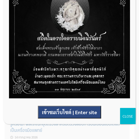
22 กรกฎาคม 2026
กองควบคุมเครื่องมือแพทย์ เปิดรับฟังความคิดเห็นหลักการยกร่าง
กฎหมาย จำนวน 3 ฉบับ ผ่านระบบกลางทางกฎหมาย
22 กรกฎาคม 2026
การโฆษณาเครื่องมือแพทย์แบบใดที่ได้รับการยกเว้นไม่ต้องขออนุญาต
14 กรกฎาคม 2026
เข้าชมเว็บไซต์ | Enter site
CLOSE
รู้หรือไม่? ผลิตภัณฑ์ชุดตรวจสําหรับตรวจสอบการปนเปื้อนแบบใดจัด
เป็นเครื่องมือแพทย์
14 กรกฎาคม 2026