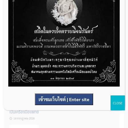
กองควบคุมเครื่องมือแพทย์ เปิดรับฟังความคิดเห็นหลักการยกร่าง
กฎหมาย จำนวน 3 ฉบับ ผ่านระบบกลางทางกฎหมาย
22 กรกฎาคม 2026
การโฆษณาเครื่องมือแพทย์แบบใดที่ได้รับการยกเว้นไม่ต้องขออนุญาต
14 กรกฎาคม 2026
เข้าชมเว็บไซต์ | Enter site
CLOSE
รู้หรือไม่? ผลิตภัณฑ์ชุดตรวจสําหรับตรวจสอบการปนเปื้อนแบบใดจัด
เป็นเครื่องมือแพทย์
14 กรกฎาคม 2026