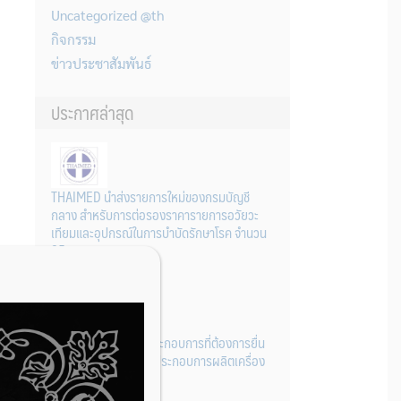
Uncategorized @th
กิจกรรม
ข่าวประชาสัมพันธ์
ประกาศล่าสุด
THAIMED นำส่งรายการใหม่ของกรมบัญชี
กลาง สำหรับการต่อรองราคารายการอวัยวะ
เทียมและอุปกรณ์ในการบำบัดรักษาโรค จำนวน
25 รายการ
31 กรกฎาคม 2026
การเตรียมเอกสารผู้ประกอบการที่ต้องการยื่น
คำขอจดทะเบียนสถานประกอบการผลิตเครื่อง
มือแพทย์ (รายใหม่)
22 กรกฎาคม 2026