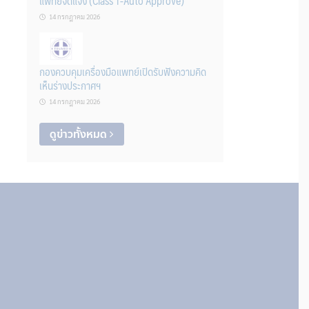
แพทย์จดแจ้ง (Class 1-Auto Approve)
14 กรกฎาคม 2026
กองควบคุมเครื่องมือแพทย์เปิดรับฟังความคิด
เห็นร่างประกาศฯ
14 กรกฎาคม 2026
ดูข่าวทั้งหมด