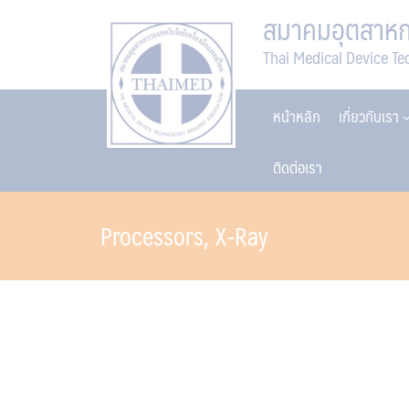
Skip
สมาคมอุตสาหกร
to
Thai Medical Device Te
content
หน้าหลัก
เกี่ยวกับเรา
ติดต่อเรา
Processors, X-Ray