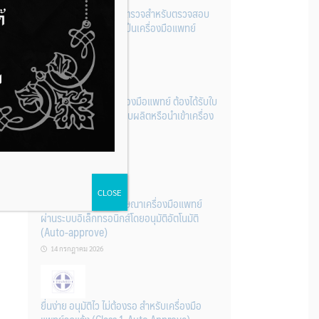
รู้หรือไม่? ผลิตภัณฑ์ชุดตรวจสําหรับตรวจสอบ
การปนเปื้อนแบบใดจัดเป็นเครื่องมือแพทย์
14 กรกฎาคม 2026
การนำเข้าหรือผลิตเครื่องมือแพทย์ ต้องได้รับใบ
จดทะเบียนสถานประกอบผลิตหรือนำเข้าเครื่อง
มือแพทย์ก่อนเท่านั้น
14 กรกฎาคม 2026
CLOSE
ระบบการขออนุญาตโฆษณาเครื่องมือแพทย์
ผ่านระบบอิเล็กทรอนิกส์โดยอนุมัติอัตโนมัติ
(Auto-approve)
14 กรกฎาคม 2026
ยื่นง่าย อนุมัติไว ไม่ต้องรอ สำหรับเครื่องมือ