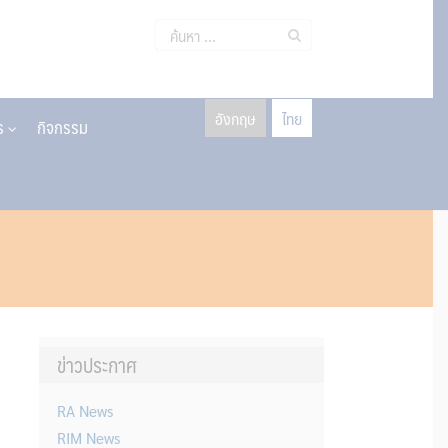
ค้นหา
สำหรับ:
อังกฤษ
ไทย
าร
กิจกรรม
ข่าวประกาศ
RA News
RIM News