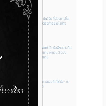
ผู้ประกอบการผลิต และ นักวิจัย ที่ต้องการขึ้น
ทะเบียนเครื่องมือแพทย์ต้องทำอย่างไรบ้าง
22 กรกฎาคม 2026
กองควบคุมเครื่องมือแพทย์ เปิดรับฟังความคิด
เห็นหลักการยกร่างกฎหมาย จำนวน 3 ฉบับ
ผ่านระบบกลางทางกฎหมาย
22 กรกฎาคม 2026
การโฆษณาเครื่องมือแพทย์แบบใดที่ได้รับการ
ยกเว้นไม่ต้องขออนุญาต
14 กรกฎาคม 2026