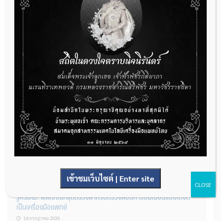
22 กรกฎาคม 2026
กองควบคุมเครื่องมือแพทย์ เปิดรับฟังความคิดเห็นหลักการยกร่าง
กฎหมาย จำนวน 3 ฉบับ ผ่านระบบกลางทางกฎหมาย
22 กรกฎาคม 2026
การโฆษณาเครื่องมือแพทย์แบบใดที่ได้รับการยกเว้นไม่ต้องขออนุญาต
14 กรกฎาคม 2026
เข้าชมเว็บไซต์ | Enter site
CLOSE
รู้หรือไม่? ผลิตภัณฑ์ชุดตรวจสําหรับตรวจสอบการปนเปื้อนแบบใดจัด
เป็นเครื่องมือแพทย์
14 กรกฎาคม 2026