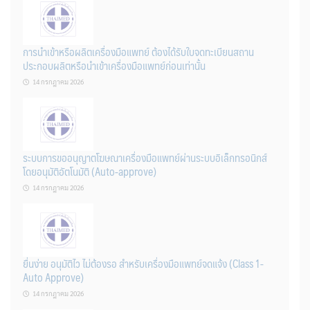
การนำเข้าหรือผลิตเครื่องมือแพทย์ ต้องได้รับใบจดทะเบียนสถาน
ประกอบผลิตหรือนำเข้าเครื่องมือแพทย์ก่อนเท่านั้น
14 กรกฎาคม 2026
ระบบการขออนุญาตโฆษณาเครื่องมือแพทย์ผ่านระบบอิเล็กทรอนิกส์
โดยอนุมัติอัตโนมัติ (Auto-approve)
14 กรกฎาคม 2026
ยื่นง่าย อนุมัติไว ไม่ต้องรอ สำหรับเครื่องมือแพทย์จดแจ้ง (Class 1-
Auto Approve)
14 กรกฎาคม 2026