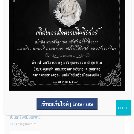
กองควบคุมเครื่องมือแพทย์ เปิดรับฟังความคิดเห็นหลักการยกร่าง
กฎหมาย จำนวน 3 ฉบับ ผ่านระบบกลางทางกฎหมาย
22 กรกฎาคม 2026
การโฆษณาเครื่องมือแพทย์แบบใดที่ได้รับการยกเว้นไม่ต้องขออนุญาต
14 กรกฎาคม 2026
เข้าชมเว็บไซต์ | Enter site
CLOSE
รู้หรือไม่? ผลิตภัณฑ์ชุดตรวจสําหรับตรวจสอบการปนเปื้อนแบบใดจัด
เป็นเครื่องมือแพทย์
14 กรกฎาคม 2026