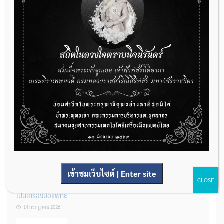
กองควบคุมเครื่องมือแพทย์ เปิดรับฟังความคิดเห็นหลักการยกร่าง
กฎหมาย จำนวน 3 ฉบับ ผ่านระบบกลางทางกฎหมาย
22 กรกฎาคม 2026
การโฆษณาเครื่องมือแพทย์แบบใดที่ได้รับการยกเว้นไม่ต้องขออนุญาต
14 กรกฎาคม 2026
เข้าชมเว็บไซต์ | Enter site
CLOSE
รู้หรือไม่? ผลิตภัณฑ์ชุดตรวจสําหรับตรวจสอบการปนเปื้อนแบบใดจัด
เป็นเครื่องมือแพทย์
14 กรกฎาคม 2026