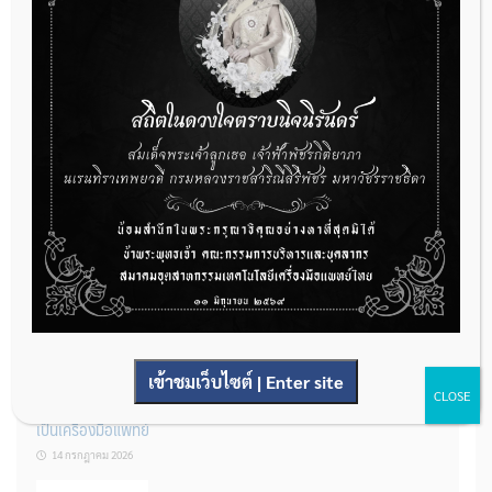
กองควบคุมเครื่องมือแพทย์ เปิดรับฟังความคิดเห็นหลักการยกร่าง
กฎหมาย จำนวน 3 ฉบับ ผ่านระบบกลางทางกฎหมาย
22 กรกฎาคม 2026
การโฆษณาเครื่องมือแพทย์แบบใดที่ได้รับการยกเว้นไม่ต้องขออนุญาต
14 กรกฎาคม 2026
เข้าชมเว็บไซต์ | Enter site
CLOSE
รู้หรือไม่? ผลิตภัณฑ์ชุดตรวจสําหรับตรวจสอบการปนเปื้อนแบบใดจัด
เป็นเครื่องมือแพทย์
14 กรกฎาคม 2026