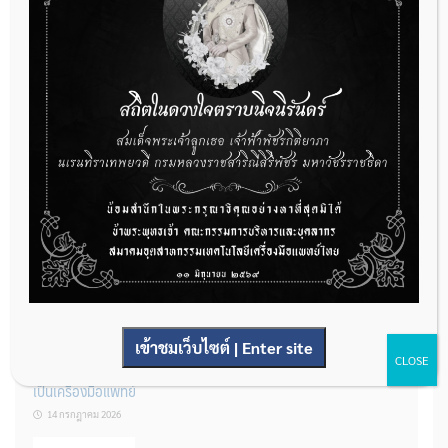
กองควบคุมเครื่องมือแพทย์ เปิดรับฟังความคิดเห็นหลักการยกร่าง
กฎหมาย จำนวน 3 ฉบับ ผ่านระบบกลางทางกฎหมาย
22 กรกฎาคม 2026
การโฆษณาเครื่องมือแพทย์แบบใดที่ได้รับการยกเว้นไม่ต้องขออนุญาต
14 กรกฎาคม 2026
เข้าชมเว็บไซต์ | Enter site
CLOSE
รู้หรือไม่? ผลิตภัณฑ์ชุดตรวจสําหรับตรวจสอบการปนเปื้อนแบบใดจัด
เป็นเครื่องมือแพทย์
14 กรกฎาคม 2026