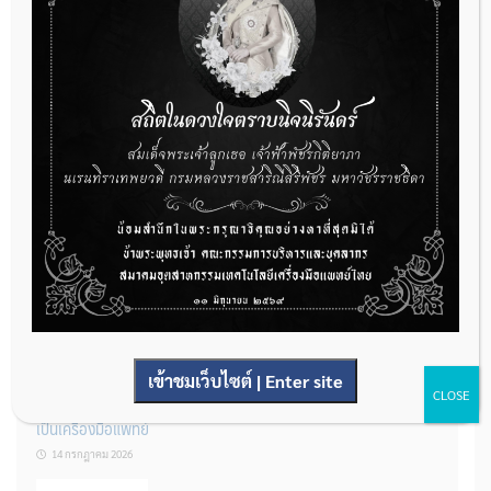
กองควบคุมเครื่องมือแพทย์ เปิดรับฟังความคิดเห็นหลักการยกร่าง
กฎหมาย จำนวน 3 ฉบับ ผ่านระบบกลางทางกฎหมาย
22 กรกฎาคม 2026
การโฆษณาเครื่องมือแพทย์แบบใดที่ได้รับการยกเว้นไม่ต้องขออนุญาต
14 กรกฎาคม 2026
เข้าชมเว็บไซต์ | Enter site
CLOSE
รู้หรือไม่? ผลิตภัณฑ์ชุดตรวจสําหรับตรวจสอบการปนเปื้อนแบบใดจัด
เป็นเครื่องมือแพทย์
14 กรกฎาคม 2026