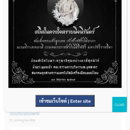
กองควบคุมเครื่องมือแพทย์ เปิดรับฟังความคิดเห็นหลักการยกร่าง
กฎหมาย จำนวน 3 ฉบับ ผ่านระบบกลางทางกฎหมาย
22 กรกฎาคม 2026
การโฆษณาเครื่องมือแพทย์แบบใดที่ได้รับการยกเว้นไม่ต้องขออนุญาต
14 กรกฎาคม 2026
เข้าชมเว็บไซต์ | Enter site
CLOSE
รู้หรือไม่? ผลิตภัณฑ์ชุดตรวจสําหรับตรวจสอบการปนเปื้อนแบบใดจัด
เป็นเครื่องมือแพทย์
14 กรกฎาคม 2026