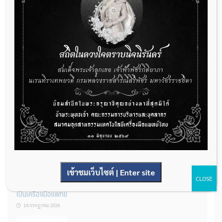
กองควบคุมเครื่องมือแพทย์ เปิดรับฟังความคิดเห็นหลักการยกร่าง
กฎหมาย จำนวน 3 ฉบับ ผ่านระบบกลางทางกฎหมาย
22 กรกฎาคม 2026
การโฆษณาเครื่องมือแพทย์แบบใดที่ได้รับการยกเว้นไม่ต้องขออนุญาต
14 กรกฎาคม 2026
เข้าชมเว็บไซต์ | Enter site
CLOSE
รู้หรือไม่? ผลิตภัณฑ์ชุดตรวจสําหรับตรวจสอบการปนเปื้อนแบบใดจัด
เป็นเครื่องมือแพทย์
14 กรกฎาคม 2026