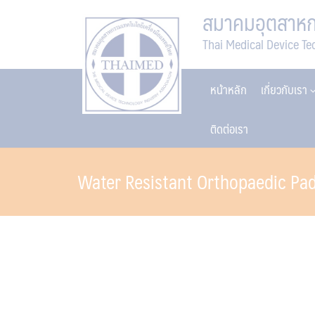
Skip
สมาคมอุตสาหกร
to
Thai Medical Device Te
content
หน้าหลัก
เกี่ยวกับเรา
ติดต่อเรา
Water Resistant Orthopaedic Pa