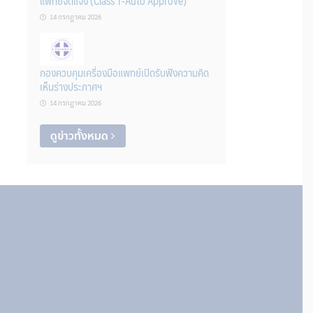
แพทย์จดแจ้ง (Class 1-Auto Approve)
14 กรกฎาคม 2026
กองควบคุมเครื่องมือแพทย์เปิดรับฟังความคิด
เห็นร่างประกาศฯ
14 กรกฎาคม 2026
ดูข่าวทั้งหมด