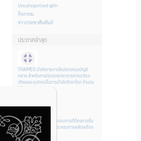
Uncategorized @th
กิจกรรม
ข่าวประชาสัมพันธ์
ประกาศล่าสุด
THAIMED นำส่งรายการใหม่ของกรมบัญชี
กลาง สำหรับการต่อรองราคารายการอวัยวะ
เทียมและอุปกรณ์ในการบำบัดรักษาโรค จำนวน
25 รายการ
31 กรกฎาคม 2026
การเตรียมเอกสารผู้ประกอบการที่ต้องการยื่น
คำขอจดทะเบียนสถานประกอบการผลิตเครื่อง
มือแพทย์ (รายใหม่)
22 กรกฎาคม 2026