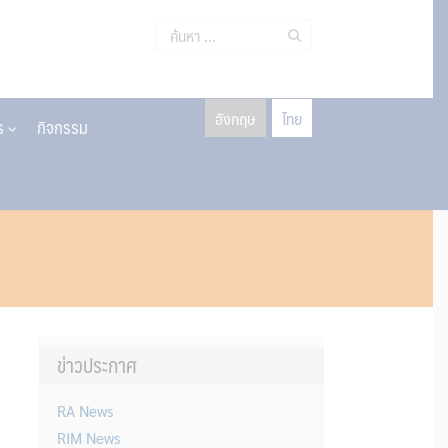
ค้นหา
สำหรับ:
อังกฤษ
ไทย
าร
กิจกรรม
ข่าวประกาศ
RA News
RIM News