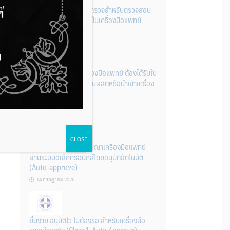
รู้หรือไม่? ผลิตภัณฑ์ชุดตรวจสําหรับตรวจสอบ
การปนเปื้อนแบบใดจัดเป็นเครื่องมือแพทย์
14 กรกฎาคม 2026
การนำเข้าหรือผลิตเครื่องมือแพทย์ ต้องได้รับใบ
จดทะเบียนสถานประกอบผลิตหรือนำเข้าเครื่อง
มือแพทย์ก่อนเท่านั้น
14 กรกฎาคม 2026
CLOSE
ระบบการขออนุญาตโฆษณาเครื่องมือแพทย์
ผ่านระบบอิเล็กทรอนิกส์โดยอนุมัติอัตโนมัติ
(Auto-approve)
14 กรกฎาคม 2026
ยื่นง่าย อนุมัติไว ไม่ต้องรอ สำหรับเครื่องมือ