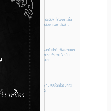
ผู้ประกอบการผลิต และ นักวิจัย ที่ต้องการขึ้น
ทะเบียนเครื่องมือแพทย์ต้องทำอย่างไรบ้าง
22 กรกฎาคม 2026
กองควบคุมเครื่องมือแพทย์ เปิดรับฟังความคิด
เห็นหลักการยกร่างกฎหมาย จำนวน 3 ฉบับ
ผ่านระบบกลางทางกฎหมาย
22 กรกฎาคม 2026
การโฆษณาเครื่องมือแพทย์แบบใดที่ได้รับการ
ยกเว้นไม่ต้องขออนุญาต
14 กรกฎาคม 2026