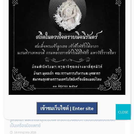
22 กรกฎาคม 2026
กองควบคุมเครื่องมือแพทย์ เปิดรับฟังความคิดเห็นหลักการยกร่าง
กฎหมาย จำนวน 3 ฉบับ ผ่านระบบกลางทางกฎหมาย
22 กรกฎาคม 2026
การโฆษณาเครื่องมือแพทย์แบบใดที่ได้รับการยกเว้นไม่ต้องขออนุญาต
14 กรกฎาคม 2026
เข้าชมเว็บไซต์ | Enter site
CLOSE
รู้หรือไม่? ผลิตภัณฑ์ชุดตรวจสําหรับตรวจสอบการปนเปื้อนแบบใดจัด
เป็นเครื่องมือแพทย์
14 กรกฎาคม 2026