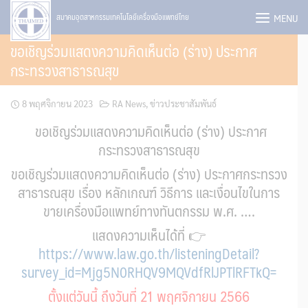
Skip
MENU
สมาคมอุตสาหกรรมเทคโนโลยีเครื่องมือแพทย์ไทย
to
ขอเชิญร่วมแสดงความคิดเห็นต่อ (ร่าง) ประกาศ
content
กระทรวงสาธารณสุข
8 พฤศจิกายน 2023
RA News
,
ข่าวประชาสัมพันธ์
ขอเชิญร่วมแสดงความคิดเห็นต่อ (ร่าง) ประกาศ
กระทรวงสาธารณสุข
ขอเชิญร่วมแสดงความคิดเห็นต่อ (ร่าง) ประกาศกระทรวง
สาธารณสุข เรื่อง หลักเกณฑ์ วิธีการ และเงื่อนไขในการ
ขายเครื่องมือแพทย์ทางทันตกรรม พ.ศ. ….
แสดงความเห็นได้ที่ 👉
https://www.law.go.th/listeningDetail?
survey_id=Mjg5N0RHQV9MQVdfRlJPTlRFTkQ=
ตั้งแต่วันนี้ ถึงวันที่ 21 พฤศจิกายน 2566